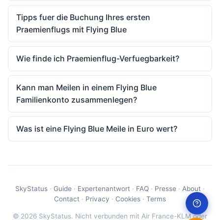
Tipps fuer die Buchung Ihres ersten
Praemienflugs mit Flying Blue
Wie finde ich Praemienflug-Verfuegbarkeit?
Kann man Meilen in einem Flying Blue
Familienkonto zusammenlegen?
Was ist eine Flying Blue Meile in Euro wert?
SkyStatus
·
Guide
·
Expertenantwort
·
FAQ
·
Presse
·
About
·
Contact
·
Privacy
·
Cookies
·
Terms
© 2026 SkyStatus. Nicht verbunden mit Air France-KLM oder