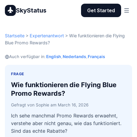
SkyStatus
Get Started
Startseite
>
Expertenantwort
>
Wie funktionieren die Flying
Blue Promo Rewards?
Auch verfügbar in:
English
,
Nederlands
,
Français
FRAGE
Wie funktionieren die Flying Blue
Promo Rewards?
Gefragt von Sophie am March 16, 2026
Ich sehe manchmal Promo Rewards erwaehnt,
verstehe aber nicht genau, wie das funktioniert.
Sind das echte Rabatte?