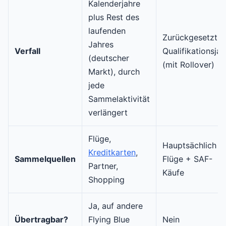
Kalenderjahre
plus Rest des
laufenden
Zurückgesetzt p
Jahres
Verfall
Qualifikationsjah
(deutscher
(mit Rollover)
Markt), durch
jede
Sammelaktivität
verlängert
Flüge,
Hauptsächlich
Kreditkarten
,
Sammelquellen
Flüge + SAF-
Partner,
Käufe
Shopping
Ja, auf andere
Übertragbar?
Flying Blue
Nein