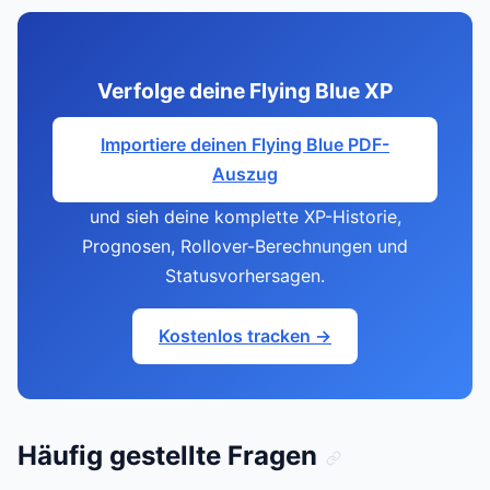
Verfolge deine Flying Blue XP
Importiere deinen Flying Blue PDF-
Auszug
und sieh deine komplette XP-Historie,
Prognosen, Rollover-Berechnungen und
Statusvorhersagen.
Kostenlos tracken →
Häufig gestellte Fragen