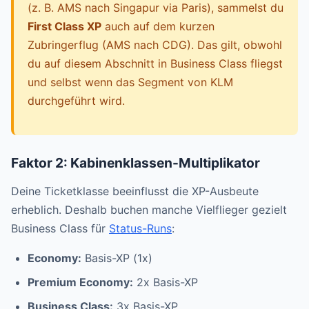
(z. B. AMS nach Singapur via Paris), sammelst du
First Class XP
auch auf dem kurzen
Zubringerflug (AMS nach CDG). Das gilt, obwohl
du auf diesem Abschnitt in Business Class fliegst
und selbst wenn das Segment von KLM
durchgeführt wird.
Faktor 2: Kabinenklassen-Multiplikator
Deine Ticketklasse beeinflusst die XP-Ausbeute
erheblich. Deshalb buchen manche Vielflieger gezielt
Business Class für
Status-Runs
:
Economy:
Basis-XP (1x)
Premium Economy:
2x Basis-XP
Business Class:
3x Basis-XP