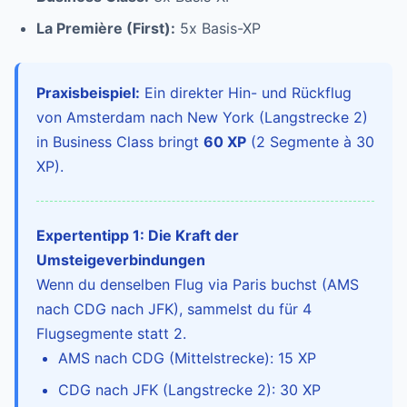
La Première (First):
5x Basis-XP
Praxisbeispiel:
Ein direkter Hin- und Rückflug
von Amsterdam nach New York (Langstrecke 2)
in Business Class bringt
60 XP
(2 Segmente à 30
XP).
Expertentipp 1: Die Kraft der
Umsteigeverbindungen
Wenn du denselben Flug via Paris buchst (AMS
nach CDG nach JFK), sammelst du für 4
Flugsegmente statt 2.
AMS nach CDG (Mittelstrecke): 15 XP
CDG nach JFK (Langstrecke 2): 30 XP