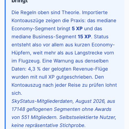
bringt
Die Regeln oben sind Theorie. Importierte
Kontoauszüge zeigen die Praxis: das mediane
Economy-Segment bringt
5
XP
und das
mediane Business-Segment
15
XP
. Status
entsteht also vor allem aus kurzen Economy-
Hüpfern, weit mehr als aus Langstrecke vorn
im Flugzeug. Eine Warnung aus denselben
Daten:
4,3
% der gelogten Revenue-Flüge
wurden mit null XP gutgeschrieben. Den
Kontoauszug nach jeder Reise zu prüfen lohnt
sich.
SkyStatus-Mitgliederdaten, August 2026, aus
17148 geflogenen Segmenten ohne Awards
von 551 Mitgliedern. Selbstselektierte Nutzer,
keine repräsentative Stichprobe.