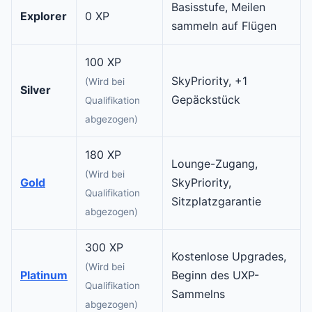
Basisstufe, Meilen
Explorer
0 XP
sammeln auf Flügen
100 XP
SkyPriority, +1
(Wird bei
Silver
Gepäckstück
Qualifikation
abgezogen)
180 XP
Lounge-Zugang,
(Wird bei
Gold
SkyPriority,
Qualifikation
Sitzplatzgarantie
abgezogen)
300 XP
Kostenlose Upgrades,
(Wird bei
Platinum
Beginn des UXP-
Qualifikation
Sammelns
abgezogen)