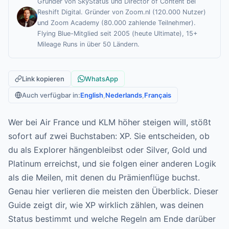
Gründer von SkyStatus und Director of Content bei
Reshift Digital. Gründer von Zoom.nl (120.000 Nutzer)
und Zoom Academy (80.000 zahlende Teilnehmer).
Flying Blue-Mitglied seit 2005 (heute Ultimate), 15+
Mileage Runs in über 50 Ländern.
Link kopieren
WhatsApp
Auch verfügbar in:
English
,
Nederlands
,
Français
Wer bei Air France und KLM höher steigen will, stößt
sofort auf zwei Buchstaben: XP. Sie entscheiden, ob
du als Explorer hängenbleibst oder Silver, Gold und
Platinum erreichst, und sie folgen einer anderen Logik
als die Meilen, mit denen du Prämienflüge buchst.
Genau hier verlieren die meisten den Überblick. Dieser
Guide zeigt dir, wie XP wirklich zählen, was deinen
Status bestimmt und welche Regeln am Ende darüber