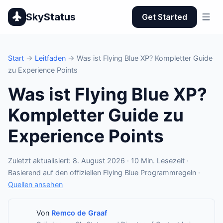
SkyStatus
Get Started
Start
→
Leitfaden
→ Was ist Flying Blue XP? Kompletter Guide
zu Experience Points
Was ist Flying Blue XP?
Kompletter Guide zu
Experience Points
Zuletzt aktualisiert: 8. August 2026 · 10 Min. Lesezeit ·
Basierend auf den offiziellen Flying Blue Programmregeln ·
Quellen ansehen
Von
Remco de Graaf