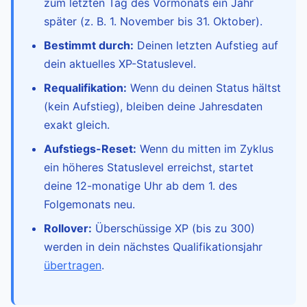
zum letzten Tag des Vormonats ein Jahr
später (z. B. 1. November bis 31. Oktober).
Bestimmt durch:
Deinen letzten Aufstieg auf
dein aktuelles XP-Statuslevel.
Requalifikation:
Wenn du deinen Status hältst
(kein Aufstieg), bleiben deine Jahresdaten
exakt gleich.
Aufstiegs-Reset:
Wenn du mitten im Zyklus
ein höheres Statuslevel erreichst, startet
deine 12-monatige Uhr ab dem 1. des
Folgemonats neu.
Rollover:
Überschüssige XP (bis zu 300)
werden in dein nächstes Qualifikationsjahr
übertragen
.