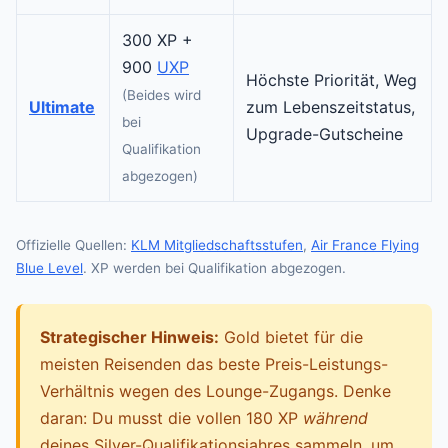
300 XP +
900
UXP
Höchste Priorität, Weg
(Beides wird
Ultimate
zum Lebenszeitstatus,
bei
Upgrade-Gutscheine
Qualifikation
abgezogen)
Offizielle Quellen:
KLM Mitgliedschaftsstufen
,
Air France Flying
Blue Level
. XP werden bei Qualifikation abgezogen.
Strategischer Hinweis:
Gold bietet für die
meisten Reisenden das beste Preis-Leistungs-
Verhältnis wegen des Lounge-Zugangs. Denke
daran: Du musst die vollen 180 XP
während
deines Silver-Qualifikationsjahres sammeln, um