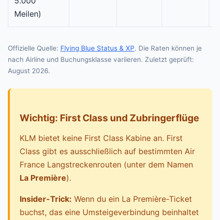
5.000
X
Meilen)
Offizielle Quelle:
Flying Blue Status & XP
. Die Raten können je
nach Airline und Buchungsklasse variieren. Zuletzt geprüft:
August 2026.
Wichtig: First Class und Zubringerflüge
KLM bietet keine First Class Kabine an. First
Class gibt es ausschließlich auf bestimmten Air
France Langstreckenrouten (unter dem Namen
La Première
).
Insider-Trick:
Wenn du ein La Première-Ticket
buchst, das eine Umsteigeverbindung beinhaltet