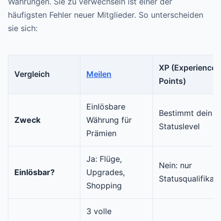
Währungen. Sie zu verwechseln ist einer der
häufigsten Fehler neuer Mitglieder. So unterscheiden
sie sich:
XP (Experience
Vergleich
Meilen
Points)
Einlösbare
Bestimmt dein
Zweck
Währung für
Statuslevel
Prämien
Ja: Flüge,
Nein: nur
Einlösbar?
Upgrades,
Statusqualifikat
Shopping
3 volle