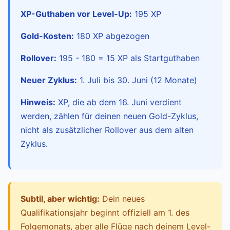
XP-Guthaben vor Level-Up:
195 XP
Gold-Kosten:
180 XP abgezogen
Rollover:
195 - 180 = 15 XP als Startguthaben
Neuer Zyklus:
1. Juli bis 30. Juni (12 Monate)
Hinweis:
XP, die ab dem 16. Juni verdient
werden, zählen für deinen neuen Gold-Zyklus,
nicht als zusätzlicher Rollover aus dem alten
Zyklus.
Subtil, aber wichtig:
Dein neues
Qualifikationsjahr beginnt offiziell am 1. des
Folgemonats, aber alle Flüge nach deinem Level-