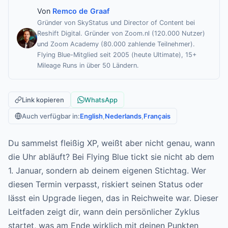
Von
Remco de Graaf
Gründer von SkyStatus und Director of Content bei
Reshift Digital. Gründer von Zoom.nl (120.000 Nutzer)
und Zoom Academy (80.000 zahlende Teilnehmer).
Flying Blue-Mitglied seit 2005 (heute Ultimate), 15+
Mileage Runs in über 50 Ländern.
Link kopieren
WhatsApp
Auch verfügbar in:
English
,
Nederlands
,
Français
Du sammelst fleißig XP, weißt aber nicht genau, wann
die Uhr abläuft? Bei Flying Blue tickt sie nicht ab dem
1. Januar, sondern ab deinem eigenen Stichtag. Wer
diesen Termin verpasst, riskiert seinen Status oder
lässt ein Upgrade liegen, das in Reichweite war. Dieser
Leitfaden zeigt dir, wann dein persönlicher Zyklus
startet, was am Ende wirklich mit deinen Punkten