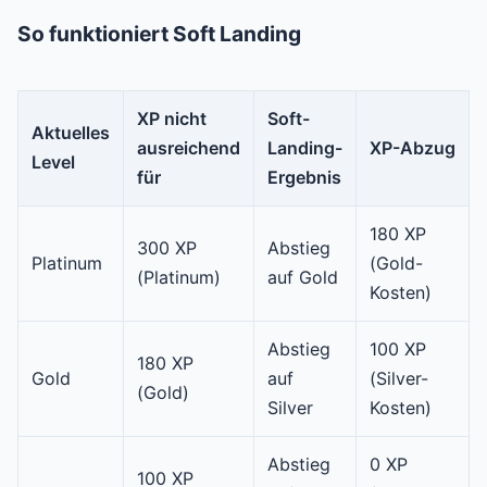
So funktioniert Soft Landing
XP nicht
Soft-
Aktuelles
ausreichend
Landing-
XP-Abzug
Level
für
Ergebnis
180 XP
300 XP
Abstieg
Platinum
(Gold-
(Platinum)
auf Gold
Kosten)
Abstieg
100 XP
180 XP
Gold
auf
(Silver-
(Gold)
Silver
Kosten)
Abstieg
0 XP
100 XP