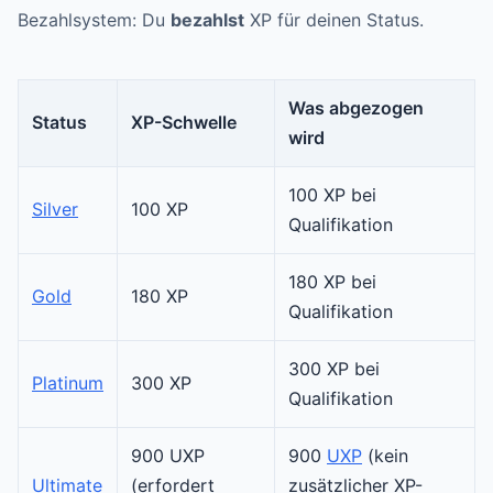
Bezahlsystem: Du
bezahlst
XP für deinen Status.
Was abgezogen
Status
XP-Schwelle
wird
100 XP bei
Silver
100 XP
Qualifikation
180 XP bei
Gold
180 XP
Qualifikation
300 XP bei
Platinum
300 XP
Qualifikation
900 UXP
900
UXP
(kein
Ultimate
(erfordert
zusätzlicher XP-