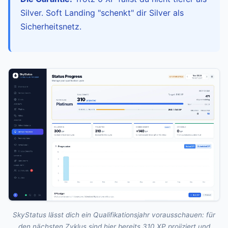
Silver. Soft Landing "schenkt" dir Silver als
Sicherheitsnetz.
SkyStatus lässt dich ein Qualifikationsjahr vorausschauen: für
den nächsten Zyklus sind hier bereits 310 XP projiziert und