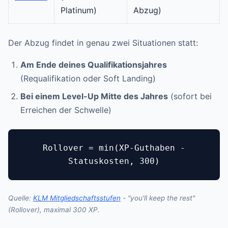
Platinum)
Abzug)
Der Abzug findet in genau zwei Situationen statt:
Am Ende deines Qualifikationsjahres
(Requalifikation oder Soft Landing)
Bei einem Level-Up Mitte des Jahres
(sofort bei
Erreichen der Schwelle)
Rollover = min(XP-Guthaben -
Statuskosten, 300)
Quelle:
KLM Mitgliedschaftsstufen
- "you'll keep the rest"
(Rollover), maximal 300 XP.