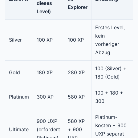
dieses
Explorer
Level)
Erstes Level,
kein
Silver
100 XP
100 XP
vorheriger
Abzug
100 (Silver) +
Gold
180 XP
280 XP
180 (Gold)
100 + 180 +
Platinum
300 XP
580 XP
300
Platinum-
900 UXP
580 XP
Kosten + 900
Ultimate
(erfordert
+ 900
UXP separat
Platinum)
UXP