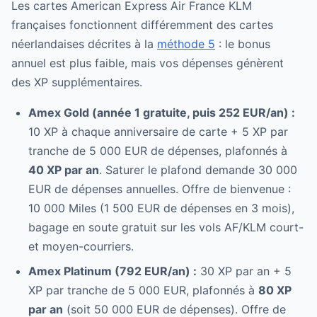
Les cartes American Express Air France KLM
françaises fonctionnent différemment des cartes
néerlandaises décrites à la
méthode 5
: le bonus
annuel est plus faible, mais vos dépenses génèrent
des XP supplémentaires.
Amex Gold (année 1 gratuite, puis 252 EUR/an) :
10 XP à chaque anniversaire de carte + 5 XP par
tranche de 5 000 EUR de dépenses, plafonnés à
40 XP par an
. Saturer le plafond demande 30 000
EUR de dépenses annuelles. Offre de bienvenue :
10 000 Miles (1 500 EUR de dépenses en 3 mois),
bagage en soute gratuit sur les vols AF/KLM court-
et moyen-courriers.
Amex Platinum (792 EUR/an) :
30 XP par an + 5
XP par tranche de 5 000 EUR, plafonnés à
80 XP
par an
(soit 50 000 EUR de dépenses). Offre de