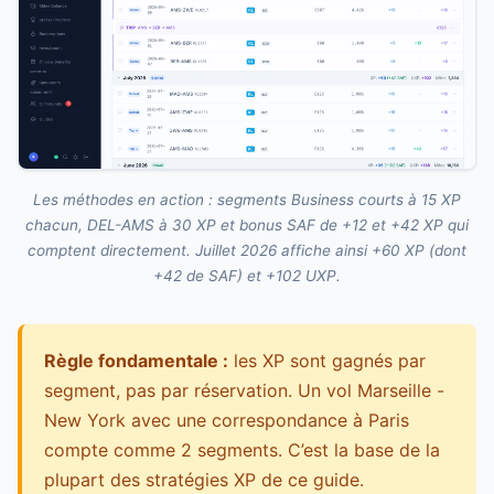
Les méthodes en action : segments Business courts à 15 XP
chacun, DEL-AMS à 30 XP et bonus SAF de +12 et +42 XP qui
comptent directement. Juillet 2026 affiche ainsi +60 XP (dont
+42 de SAF) et +102 UXP.
Règle fondamentale :
les XP sont gagnés par
segment, pas par réservation. Un vol Marseille -
New York avec une correspondance à Paris
compte comme 2 segments. C’est la base de la
plupart des stratégies XP de ce guide.