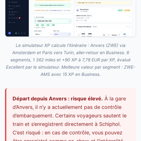
Le simulateur XP calcule l’itinéraire : Anvers (ZWE) via
Amsterdam et Paris vers Turin, aller-retour en Business. 6
segments, 1 362 miles et +90 XP à 7,78 EUR par XP, évalué
Excellent par le simulateur. Meilleure valeur par segment : ZWE-
AMS avec 15 XP en Business.
Départ depuis Anvers : risque élevé.
À la gare
d’Anvers, il n’y a actuellement pas de contrôle
d’embarquement. Certains voyageurs sautent le
train et s’enregistrent directement à Schiphol.
C’est risqué : en cas de contrôle, vous pouvez
être enregistré comme no-show et l’intégralité