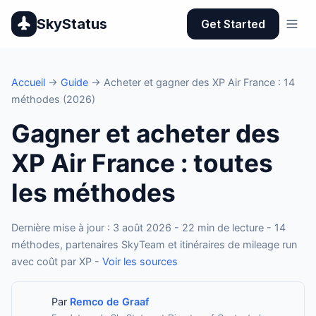
SkyStatus
Get Started
Accueil
→
Guide
→ Acheter et gagner des XP Air France : 14
méthodes (2026)
Gagner et acheter des
XP Air France : toutes
les méthodes
Dernière mise à jour : 3 août 2026 - 22 min de lecture - 14
méthodes, partenaires SkyTeam et itinéraires de mileage run
avec coût par XP -
Voir les sources
Par
Remco de Graaf