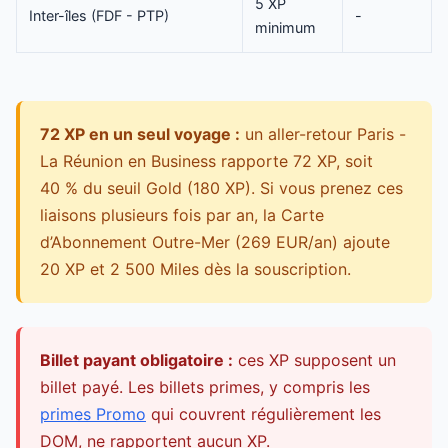
5 XP
Inter-îles (FDF - PTP)
-
minimum
72 XP en un seul voyage :
un aller-retour Paris -
La Réunion en Business rapporte 72 XP, soit
40 % du seuil Gold (180 XP). Si vous prenez ces
liaisons plusieurs fois par an, la Carte
d’Abonnement Outre-Mer (269 EUR/an) ajoute
20 XP et 2 500 Miles dès la souscription.
Billet payant obligatoire :
ces XP supposent un
billet payé. Les billets primes, y compris les
primes Promo
qui couvrent régulièrement les
DOM, ne rapportent aucun XP.