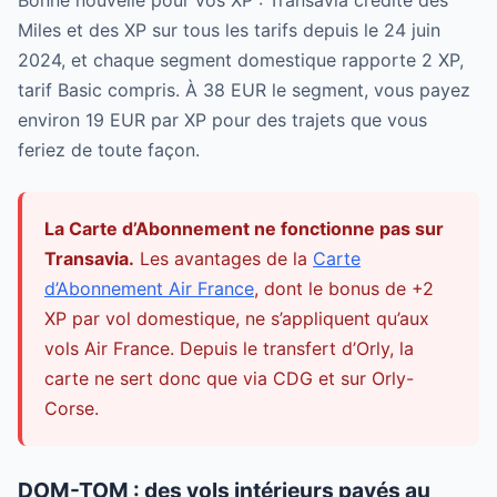
Bonne nouvelle pour vos XP : Transavia crédite des
Miles et des XP sur tous les tarifs depuis le 24 juin
2024, et chaque segment domestique rapporte 2 XP,
tarif Basic compris. À 38 EUR le segment, vous payez
environ 19 EUR par XP pour des trajets que vous
feriez de toute façon.
La Carte d’Abonnement ne fonctionne pas sur
Transavia.
Les avantages de la
Carte
d’Abonnement Air France
, dont le bonus de +2
XP par vol domestique, ne s’appliquent qu’aux
vols Air France. Depuis le transfert d’Orly, la
carte ne sert donc que via CDG et sur Orly-
Corse.
DOM-TOM : des vols intérieurs payés au