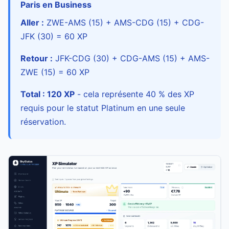
Paris en Business
Aller :
ZWE-AMS (15) + AMS-CDG (15) + CDG-
JFK (30) = 60 XP
Retour :
JFK-CDG (30) + CDG-AMS (15) + AMS-
ZWE (15) = 60 XP
Total : 120 XP
- cela représente 40 % des XP
requis pour le statut Platinum en une seule
réservation.