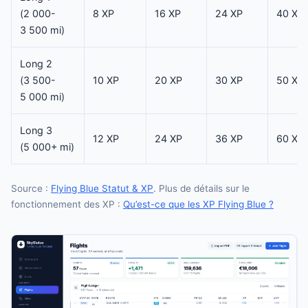
(2 000-
8 XP
16 XP
24 XP
40 XP
3 500 mi)
Long 2
(3 500-
10 XP
20 XP
30 XP
50 XP
5 000 mi)
Long 3
12 XP
24 XP
36 XP
60 XP
(5 000+ mi)
Source :
Flying Blue Statut & XP
. Plus de détails sur le
fonctionnement des XP :
Qu’est-ce que les XP Flying Blue ?