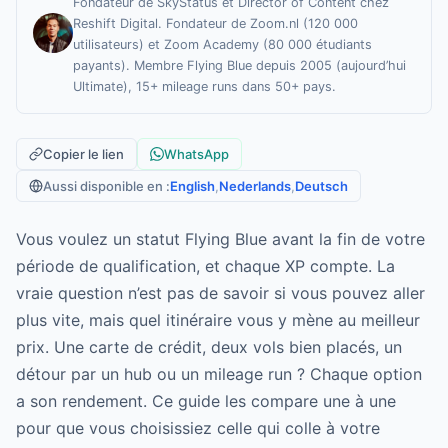
Fondateur de SkyStatus et Director of Content chez
Reshift Digital. Fondateur de Zoom.nl (120 000
utilisateurs) et Zoom Academy (80 000 étudiants
payants). Membre Flying Blue depuis 2005 (aujourd’hui
Ultimate), 15+ mileage runs dans 50+ pays.
Copier le lien
WhatsApp
Aussi disponible en :
English
,
Nederlands
,
Deutsch
Vous voulez un statut Flying Blue avant la fin de votre
période de qualification, et chaque XP compte. La
vraie question n’est pas de savoir si vous pouvez aller
plus vite, mais quel itinéraire vous y mène au meilleur
prix. Une carte de crédit, deux vols bien placés, un
détour par un hub ou un mileage run ? Chaque option
a son rendement. Ce guide les compare une à une
pour que vous choisissiez celle qui colle à votre