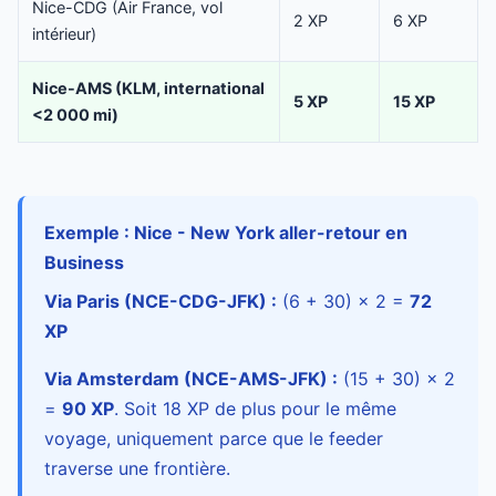
Nice-CDG (Air France, vol
2 XP
6 XP
intérieur)
Nice-AMS (KLM, international
5 XP
15 XP
<2 000 mi)
Exemple : Nice - New York aller-retour en
Business
Via Paris (NCE-CDG-JFK) :
(6 + 30) × 2 =
72
XP
Via Amsterdam (NCE-AMS-JFK) :
(15 + 30) × 2
=
90 XP
. Soit 18 XP de plus pour le même
voyage, uniquement parce que le feeder
traverse une frontière.