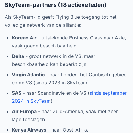
SkyTeam-partners (18 actieve leden)
Als SkyTeam-lid geeft Flying Blue toegang tot het
volledige netwerk van de alliantie:
Korean Air
- uitstekende Business Class naar Azië,
vaak goede beschikbaarheid
Delta
- groot netwerk in de VS, maar
beschikbaarheid kan beperkt zijn
Virgin Atlantic
- naar Londen, het Caribisch gebied
en de VS (sinds 2023 in SkyTeam)
SAS
- naar Scandinavië en de VS (
sinds september
2024 in SkyTeam
)
Air Europa
- naar Zuid-Amerika, vaak met zeer
lage toeslagen
Kenya Airways
- naar Oost-Afrika