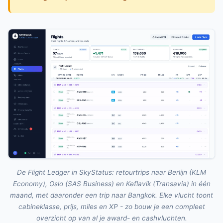
De Flight Ledger in SkyStatus: retourtrips naar Berlijn (KLM
Economy), Oslo (SAS Business) en Keflavik (Transavia) in één
maand, met daaronder een trip naar Bangkok. Elke vlucht toont
cabineklasse, prijs, miles en XP - zo bouw je een compleet
overzicht op van al je award- en cashvluchten.