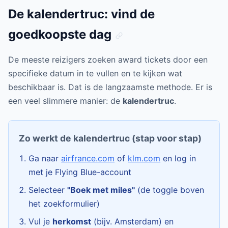
De kalendertruc: vind de
goedkoopste dag
De meeste reizigers zoeken award tickets door een
specifieke datum in te vullen en te kijken wat
beschikbaar is. Dat is de langzaamste methode. Er is
een veel slimmere manier: de
kalendertruc
.
Zo werkt de kalendertruc (stap voor stap)
Ga naar
airfrance.com
of
klm.com
en log in
met je Flying Blue-account
Selecteer
"Boek met miles"
(de toggle boven
het zoekformulier)
Vul je
herkomst
(bijv. Amsterdam) en