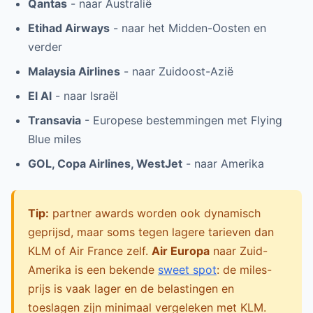
Qantas
- naar Australië
Etihad Airways
- naar het Midden-Oosten en
verder
Malaysia Airlines
- naar Zuidoost-Azië
El Al
- naar Israël
Transavia
- Europese bestemmingen met Flying
Blue miles
GOL, Copa Airlines, WestJet
- naar Amerika
Tip:
partner awards worden ook dynamisch
geprijsd, maar soms tegen lagere tarieven dan
KLM of Air France zelf.
Air Europa
naar Zuid-
Amerika is een bekende
sweet spot
: de miles-
prijs is vaak lager en de belastingen en
toeslagen zijn minimaal vergeleken met KLM.