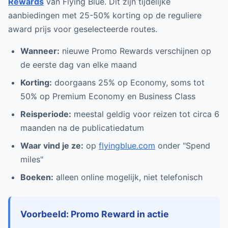
Rewards
van Flying Blue. Dit zijn tijdelijke
aanbiedingen met 25-50% korting op de reguliere
award prijs voor geselecteerde routes.
Wanneer:
nieuwe Promo Rewards verschijnen op
de eerste dag van elke maand
Korting:
doorgaans 25% op Economy, soms tot
50% op Premium Economy en Business Class
Reisperiode:
meestal geldig voor reizen tot circa 6
maanden na de publicatiedatum
Waar vind je ze:
op
flyingblue.com
onder "Spend
miles"
Boeken:
alleen online mogelijk, niet telefonisch
Voorbeeld: Promo Reward in actie