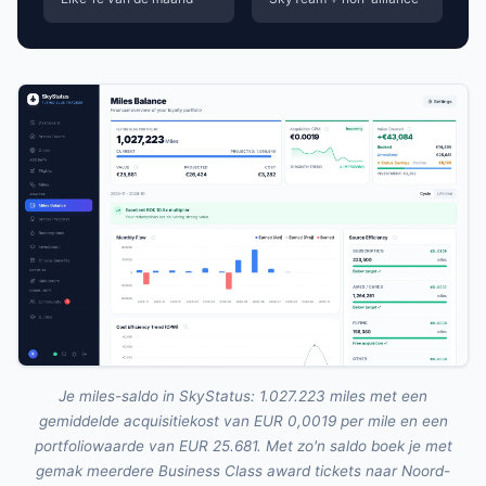
Je miles-saldo in SkyStatus: 1.027.223 miles met een
gemiddelde acquisitiekost van EUR 0,0019 per mile en een
portfoliowaarde van EUR 25.681. Met zo'n saldo boek je met
gemak meerdere Business Class award tickets naar Noord-