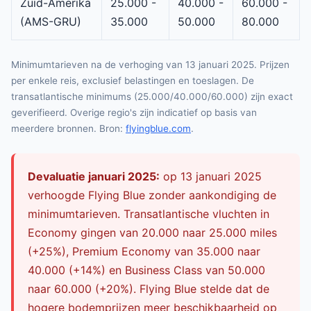
Zuid-Amerika
25.000 -
40.000 -
60.000 -
(AMS-GRU)
35.000
50.000
80.000
Minimumtarieven na de verhoging van 13 januari 2025. Prijzen
per enkele reis, exclusief belastingen en toeslagen. De
transatlantische minimums (25.000/40.000/60.000) zijn exact
geverifieerd. Overige regio's zijn indicatief op basis van
meerdere bronnen. Bron:
flyingblue.com
.
Devaluatie januari 2025:
op 13 januari 2025
verhoogde Flying Blue zonder aankondiging de
minimumtarieven. Transatlantische vluchten in
Economy gingen van 20.000 naar 25.000 miles
(+25%), Premium Economy van 35.000 naar
40.000 (+14%) en Business Class van 50.000
naar 60.000 (+20%). Flying Blue stelde dat de
hogere bodemprijzen meer beschikbaarheid op