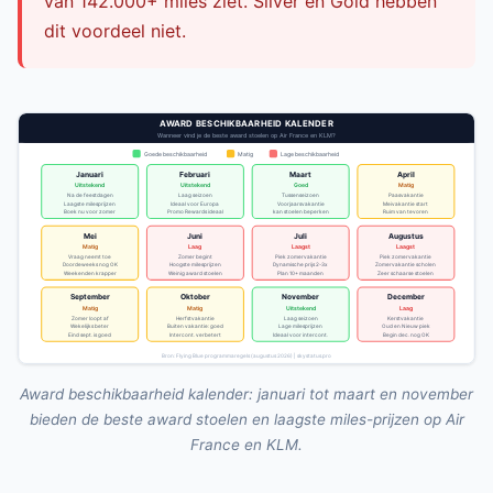
van 142.000+ miles ziet. Silver en Gold hebben
dit voordeel niet.
Award beschikbaarheid kalender: januari tot maart en november
bieden de beste award stoelen en laagste miles-prijzen op Air
France en KLM.